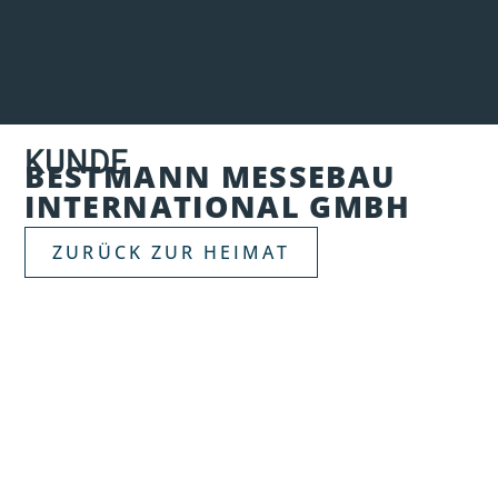
KUNDE
BESTMANN MESSEBAU
INTERNATIONAL GMBH
ZURÜCK ZUR HEIMAT