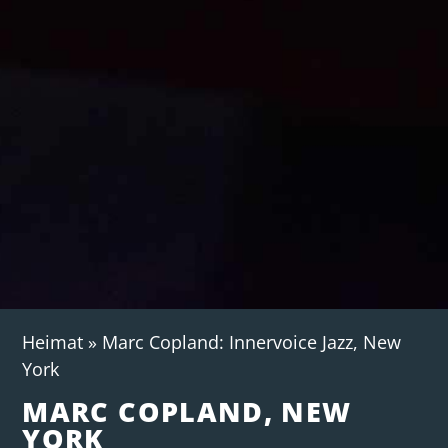
Heimat
»
Marc Copland: Innervoice Jazz, New
York
MARC COPLAND, NEW
YORK